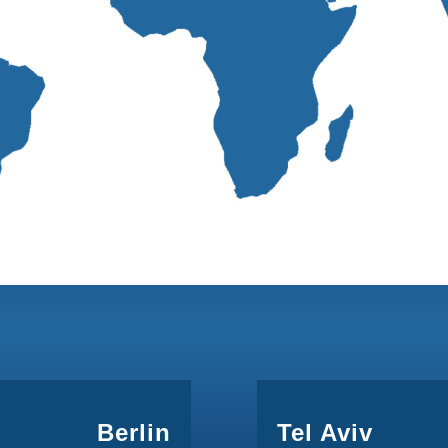
Berlin
Tel Aviv